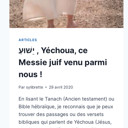
ARTICLES
יֵשׁוּעַ , Yéchoua, ce
Messie juif venu parmi
nous !
Par
sylibrette
29 avril 2020
En lisant le Tanach (Ancien testament) ou
Bible hébraïque, je reconnais que je peux
trouver des passages ou des versets
bibliques qui parlent de Yéchoua (Jésus,