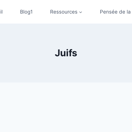
il
Blog1
Ressources
Pensée de la
Juifs