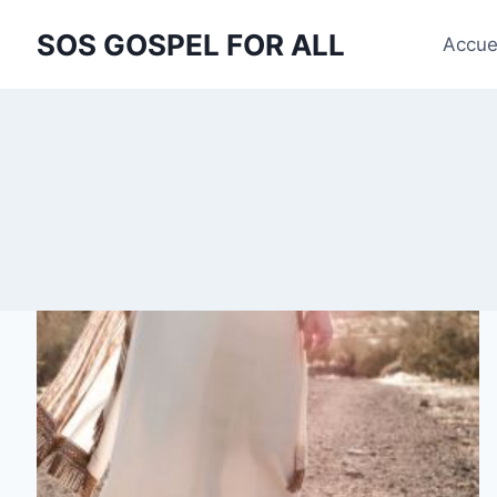
Aller
SOS GOSPEL FOR ALL
au
Accue
contenu